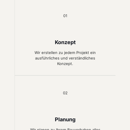
01
Konzept
Wir erstellen zu jedem Projekt ein
ausführliches und verständliches
Konzept.
02
Planung
Wir planen zu Ihrem Bauvorhaben alles