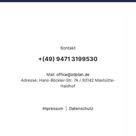
Kontakt
+(49) 9471 3199530
Mail:
office@zdplan.de
Adresse: Hans-Böckler-Str. 7A / 93142 Maxhütte-
Haidhof
Impressum
|
Datenschutz