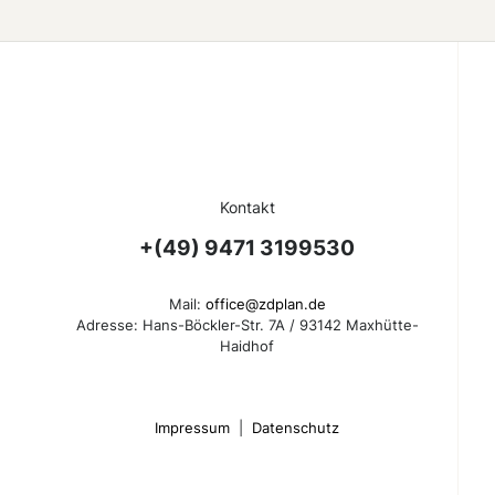
Kontakt
+(49) 9471 3199530
Mail:
office@zdplan.de
Adresse: Hans-Böckler-Str. 7A / 93142 Maxhütte-
Haidhof
Impressum
|
Datenschutz