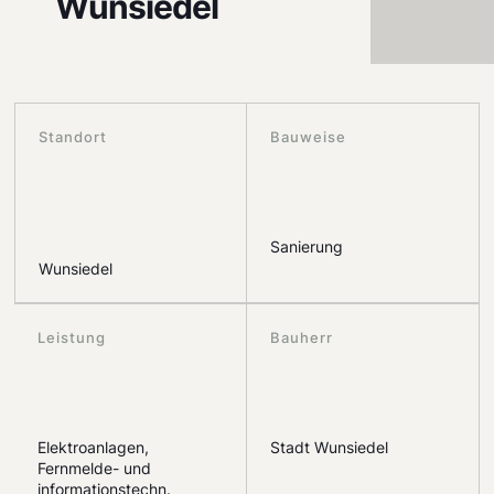
Wunsiedel
Standort
Bauweise
Sanierung
Wunsiedel
Leistung
Bauherr
Elektroanlagen,
Stadt Wunsiedel
Fernmelde- und
informationstechn.