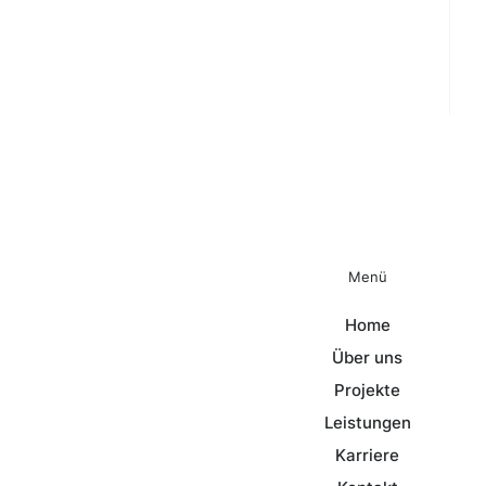
Menü
Home
Über uns
Projekte
Leistungen
Karriere