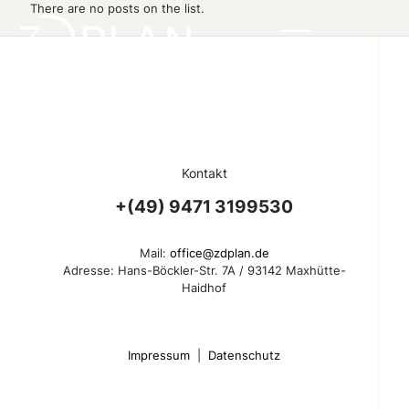
There are no posts on the list.
Kontakt
+(49) 9471 3199530
Mail:
office@zdplan.de
Adresse: Hans-Böckler-Str. 7A / 93142 Maxhütte-
Haidhof
Impressum
|
Datenschutz